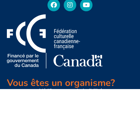
Vous êtes
un organisme?
Vérifiez votre admissibilité
Ciblez une école partenaire
Demandez une microsubvention
Consultez notre foire aux questions
Vous êtes une école?
Accueillez une activité